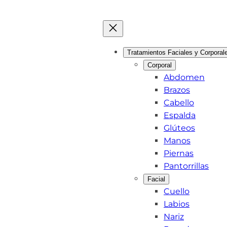
Tratamientos Faciales y Corporal
Corporal
Abdomen
Brazos
Cabello
Espalda
Glúteos
Manos
Piernas
Pantorrillas
Facial
Cuello
Labios
Nariz