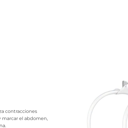
za contracciones
y marcar el abdomen,
na.