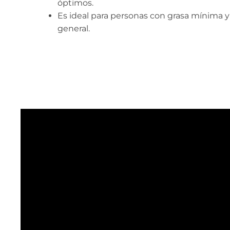
óptimos.
Es ideal para personas con grasa mínima y
general.